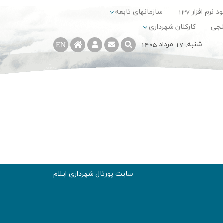
د نرم افزار 137
سازمانهای تابعه
نجی
کارکنان شهرداری
شنبه, 17 مرداد 1405
EN
سایت پورتال شهرداری ایلام