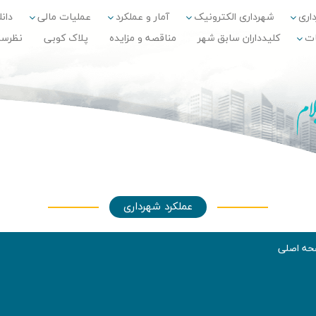
داری
شهرداری الکترونیک
آمار و عملکرد
عملیات مالی
دانلو
ات
کلیدداران سابق شهر
مناقصه و مزایده
پلاک کوبی
نظرس
عملکرد شهرداری
ه اصلی