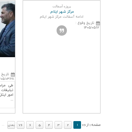
پروژه آسفالت
مركز شهر ایلام
ادامه آسفالت مرکز شهر ایلام
تاريخ وقوع
:
۱۴۰۵/۰۵/۱۲
تاريخ 
۴۰۵/۰۳/۲۸
طی مراس
تبلیغات 
امور ایثا
...
.
.
1
صفحه
1
از
76
2
3
4
5
6
76
...
بعدي