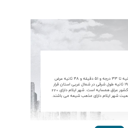
شهر ایلام با مساحت 1850هکتار بین ۳۳ درجه و ۲۱ دقیقه و ۳۰ ثانیه تا ۳۳ درجه و ۵۱ دقیقه و ۴۸ ثانیه عرض
شمالی و ۴۵ درجه و ۴۱ دقیقه و ۰۷ ثانیه تا ۴۶ درجه و ۵۱ دقیقه و ۱۹ ثانیه طول شرقی در شمال غربی استان قرار
گرفته و با شهرستان‌های ایوان، سیروان، چرداول، دره شهر، مهران و کشور عراق همسایه است. شهر ایلام دارای 220
جمعیت شهر ایلام دارای مذهب شیعه می باشند.