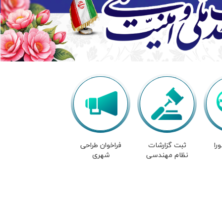
را
ثبت گزارشات
فراخوان طراحی
نظام مهندسی
شهری