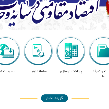
ات و تعرفه
پرداخت نوسازی
سامانه 137
مصوبات شو
ها
گزیده اخبار