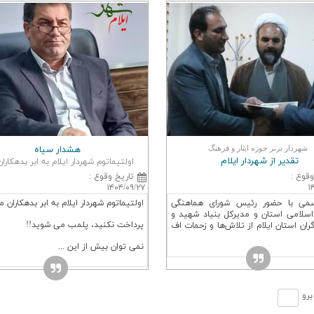
شهردار برتر حوزه ایثار و فرهنگ
هشدار سیاه
تقدیر از شهردار ایلام
اولتیماتوم شهردار ایلام به ابر بدهکارا
وقوع
:
تاريخ وقوع
:
۱۴۰۴/۰۹/۲۷
۱
می با حضور رئیس شورای هماهنگی
اولتیماتوم شهردار ایلام به ابر بدهکاران م
اسلامی استان و مدیرکل بنیاد شهید و
پرداخت نکنید، پلمب می شوید!!
رگران استان ایلام از تلاش‌ها و زحمات اف
نمی توان بیش از این ...
برو