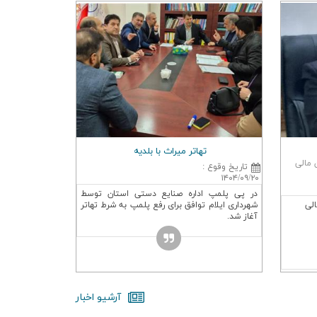
تهاتر میراث با بلدیه
ن مالی
تاريخ وقوع
:
۱۴۰۴/۰۹/۲۰
در پی پلمپ اداره صنایع دستی استان توسط
الی
شهرداری ایلام توافق برای رفع پلمپ به شرط تهاتر
آغاز شد.
آرشيو اخبار