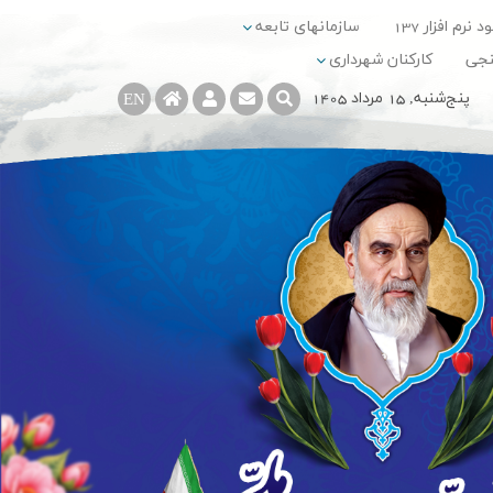
د نرم افزار 137
سازمانهای تابعه
نجی
کارکنان شهرداری
پنج‌شنبه, 15 مرداد 1405
EN