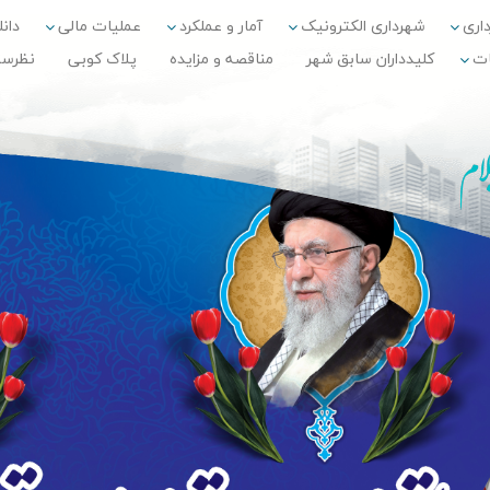
داری
شهرداری الکترونیک
آمار و عملکرد
عملیات مالی
دانلو
ات
کلیدداران سابق شهر
مناقصه و مزایده
پلاک کوبی
نظرس