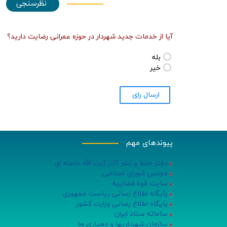
نظرسنجی
آیا از خدمات جدید شهردار در حوزه عمرانی رضایت دارید؟
بله
خیر
ارسال راي
پیوندهای مهم
دفتر حفظ و نشر آثار آیت الله خامنه ای
مجلس شورای اسلامی
سایت قوه قضاییه
پایگاه اطلاع رسانی ریاست جمهوری
پایگاه اطلاع رسانی وزارت کشور
سامانه ستاد ایران
سازمان شهرداریها و دهیاری ها