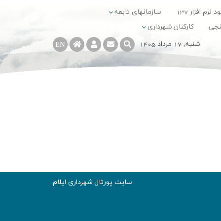
د نرم افزار 137
سازمانهای تابعه
نجی
کارکنان شهرداری
شنبه, 17 مرداد 1405
EN
سایت پورتال شهرداری ایلام