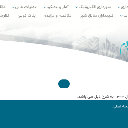
داری
شهرداری الکترونیک
آمار و عملکرد
عملیات مالی
دانلو
ات
کلیدداران سابق شهر
مناقصه و مزایده
پلاک کوبی
نظرس
د:
ه اصلی