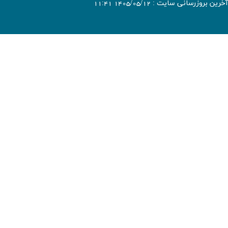
آخرین بروزرسانی سایت : 1405/05/12 11:41