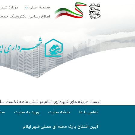
صفحه اصلی
درباره شهر
اطلاع رسانی الکترونیک خدم
لیست هزینه های شهرداری ایلام در شش ماهه نخست سال 1393 به شرح ذیل می باش
تماس با ما
نقشه سایت
ورود به سایت
صفح
آیین افتتاح پارک محله ای مصلی شهر ایلام