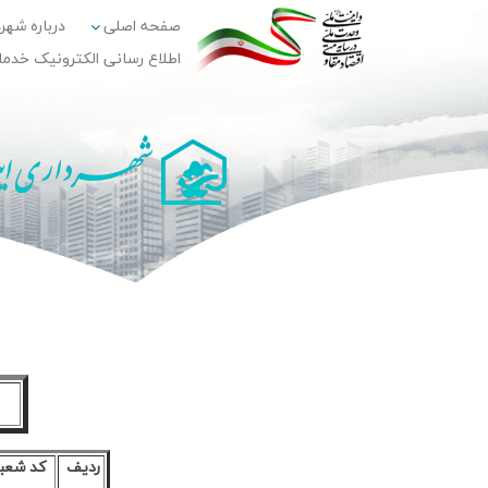
صفحه اصلی
درباره شهر
اطلاع رسانی الکترونیک خدم
رديف
كد شعب