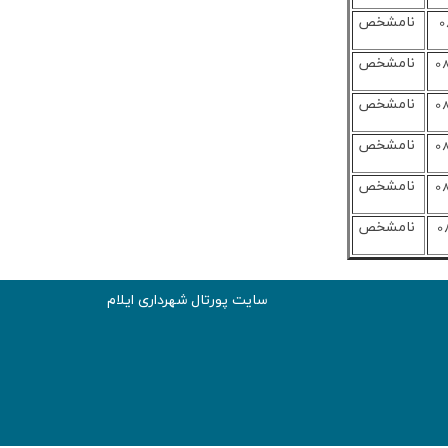
0
نامشخص
نامشخص
نامشخص
نامشخص
نامشخص
0
نامشخص
سایت پورتال شهرداری ایلام