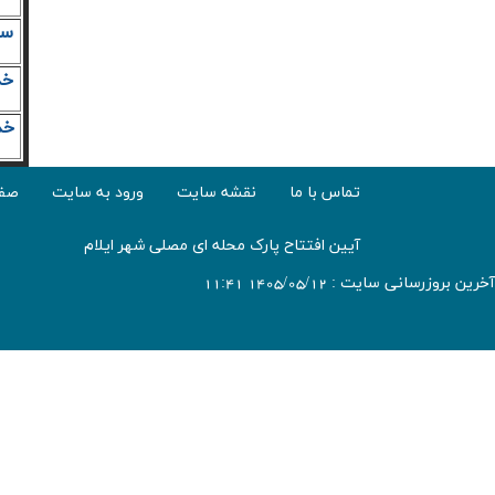
سام
خدم
خد
تماس با ما
نقشه سایت
ورود به سایت
صفح
آیین افتتاح پارک محله ای مصلی شهر ایلام
آخرین بروزرسانی سایت : 1405/05/12 11:41