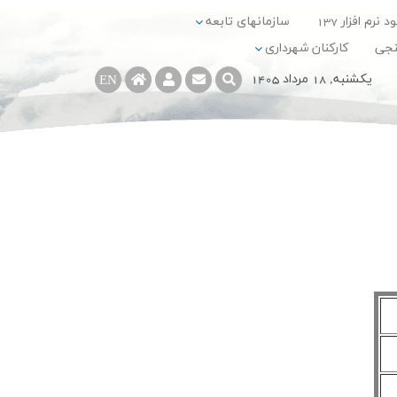
د نرم افزار 137
سازمانهای تابعه
نجی
کارکنان شهرداری
يکشنبه, 18 مرداد 1405
EN