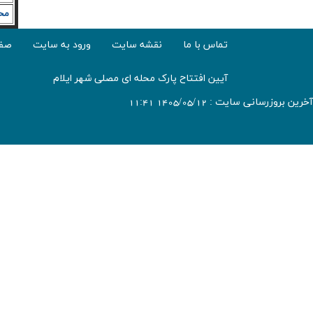
مح
تماس با ما
نقشه سایت
ورود به سایت
صفح
آیین افتتاح پارک محله ای مصلی شهر ایلام
آخرین بروزرسانی سایت : 1405/05/12 11:41