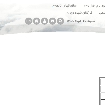
د نرم افزار 137
سازمانهای تابعه
نجی
کارکنان شهرداری
شنبه, 17 مرداد 1405
EN