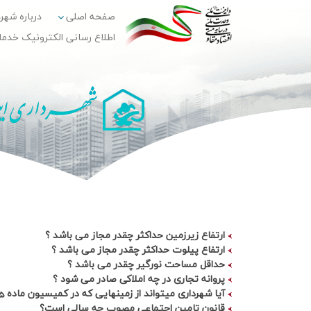
صفحه اصلی
درباره شهر
اطلاع رسانی الکترونیک خدم
ارتفاع زیرزمین حداکثر چقدر مجاز می باشد ؟
ارتفاع پیلوت حداکثر چقدر مجاز می باشد ؟
حداقل مساحت نورگیر چقدر می باشد ؟
پروانه تجاری در چه املاکی صادر می شود ؟
آيا شهرداري ميتواند از زمينهايي كه در كميسيون ماده 5 از كاربري آموزشي به مسكوني تغيير يافته اند تقاضاي ارزش افزوده نمايد ؟
قانون تامين اجتماعي مصوب چه سالي است؟