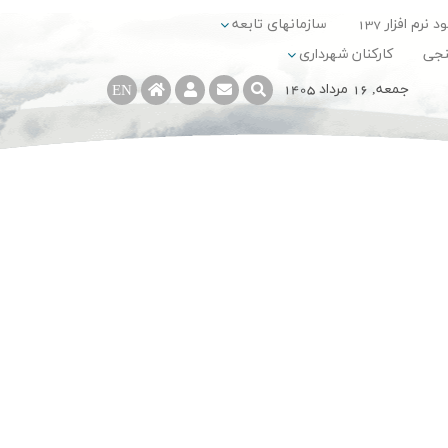
د نرم افزار 137
سازمانهای تابعه
نجی
کارکنان شهرداری
جمعه, 16 مرداد 1405
EN