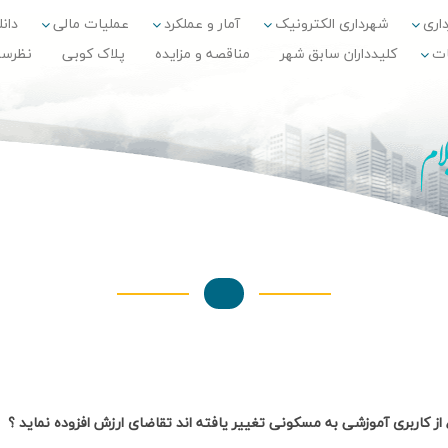
داری
شهرداری الکترونیک
آمار و عملکرد
عملیات مالی
دانلو
ات
کلیدداران سابق شهر
مناقصه و مزایده
پلاک کوبی
نظرس