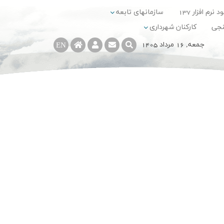
د نرم افزار 137
سازمانهای تابعه
نجی
کارکنان شهرداری
جمعه, 16 مرداد 1405
EN