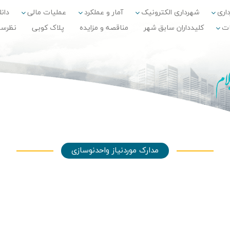
داری
شهرداری الکترونیک
آمار و عملکرد
عملیات مالی
دانلو
ات
کلیدداران سابق شهر
مناقصه و مزایده
پلاک کوبی
نظرس
مدارک موردنیاز واحدنوسازی