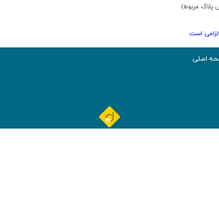
 پلاک مربوط)
الزامی است
ه اصلی