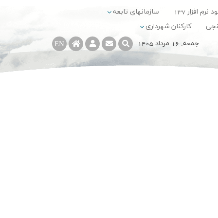
د نرم افزار 137
سازمانهای تابعه
نجی
کارکنان شهرداری
جمعه, 16 مرداد 1405
EN