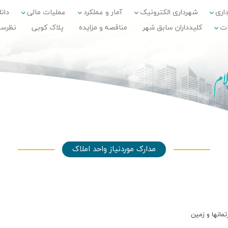
داری
شهرداری الکترونیک
آمار و عملکرد
عملیات مالی
دانلو
ات
کلیدداران سابق شهر
مناقصه و مزایده
پلاک کوبی
نظرس
مدارک موردنیاز واحد املاک
مانها و زمین