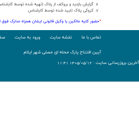
گزارش بازدید و بروکف از پلاک (تهیه شده توسط کارشناس
کروکی پلاک تایید شده توسط کارشناس
*
حضور کلیه مالکین یا وکیل قانونی ایشان همراه مدارک فوق 
تماس با ما
نقشه سایت
ورود به سایت
صفح
آیین افتتاح پارک محله ای مصلی شهر ایلام
آخرین بروزرسانی سایت : 1405/05/12 11:41