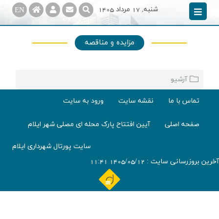
شنبه, 17 مرداد 1405
EN
مزایده و مناقصه
آرشیو
تماس با ما
نقشه سایت
ورود به سایت
صفحه اصلی
آیین افتتاح پارک محله ای مصلی شهر ایلام
سایت پورتال شهرداری ایلام
آخرین بروزرسانی سایت : 1405/05/12 11:41