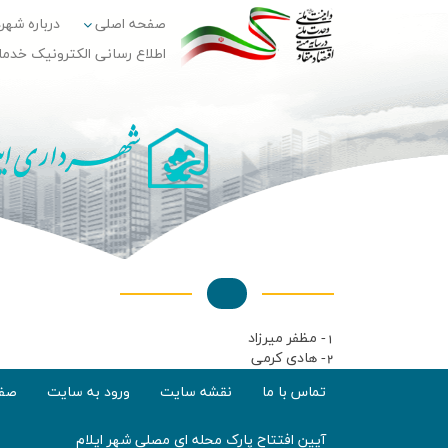
صفحه اصلی
درباره شهر
اطلاع رسانی الکترونیک خدم
1- مظفر میرزاد
2- هادی کرمی
تماس با ما
نقشه سایت
ورود به سایت
صفح
آیین افتتاح پارک محله ای مصلی شهر ایلام