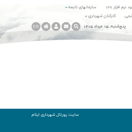
د نرم افزار 137
سازمانهای تابعه
نجی
کارکنان شهرداری
پنج‌شنبه, 15 مرداد 1405
EN
سایت پورتال شهرداری ایلام