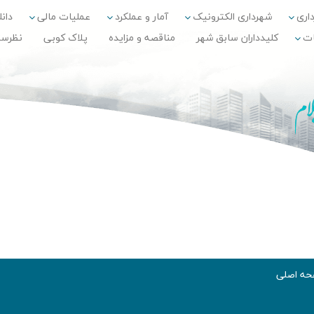
داری
شهرداری الکترونیک
آمار و عملکرد
عملیات مالی
دانلو
ات
کلیدداران سابق شهر
مناقصه و مزایده
پلاک کوبی
نظرس
ه اصلی