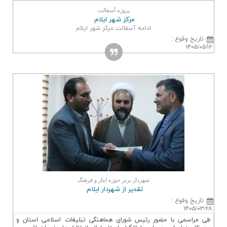
پروژه آسفالت
مركز شهر ایلام
ادامه آسفالت مرکز شهر ایلام
وقوع
:
۱
شهردار برتر حوزه ایثار و فرهنگ
تقدیر از شهردار ایلام
وقوع
:
۱
می با حضور رئیس شورای هماهنگی تبلیغات اسلامی استان و