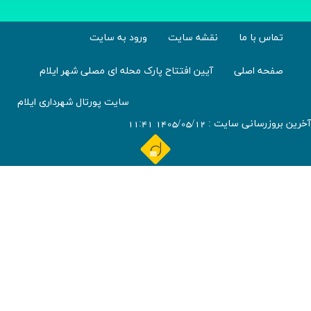
ا ما
نقشه سایت
ورود به سایت
اصلی
آیین افتتاح پارک محله ای مصلی شهر ایلام
سایت پورتال شهرداری ایلام
 : 1405/05/12 11:41