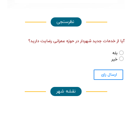
نظرسنجی
مات جدید شهردار در حوزه عمرانی رضایت دارید؟
 راي
نقشه شهر