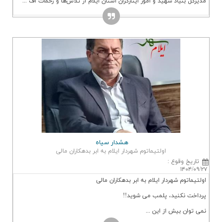
یاد شهید و امور ایثارگران استان ایلام از تلاش‌ها و زحمات اف ...
هشدار سیاه
اولتیماتوم شهردار ایلام به ابر بدهکاران مالی
وقوع
:
۱
م شهردار ایلام به ابر بدهکاران مالی
کنید، پلمب می شوید!!
بیش از این ...