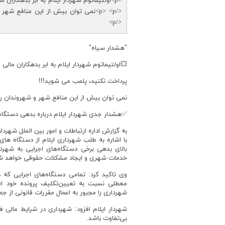
</p> <p>نمی توان بیش از این منافع ش
</p>
"هشدار سیاه"
💥اولتیماتوم شهردار ایلام به ابر بدهکاران مالی
پرداخت نکنید، پلمب می شوید!!!
نمی توان بیش از این منافع شهر و شهروندان ر
✅هشدار جدی شهردار ایلام درباره بدهی دستگاه‌
به گزارش اداره ارتباطات و امور بین الملل شهر
با اشاره به طلب شهرداری ایلام از دستگاه های
بالای بدهی برخی دستگاه‌های اجرایی به شهرد
خدمات شهری و ایجاد مشکلات حقوقی خواهد ش
وی تاکید کرد: تمامی دستگاه‌های اجرایی که
معطلی نسبت به تعیین‌تکلیف پرونده خود اق
شهرداری را مجبور به اعمال مقررات قانونی از ج
شهردار ایلام افزود: شهرداری در شرایط مالی
بی‌تفاوت باشد.