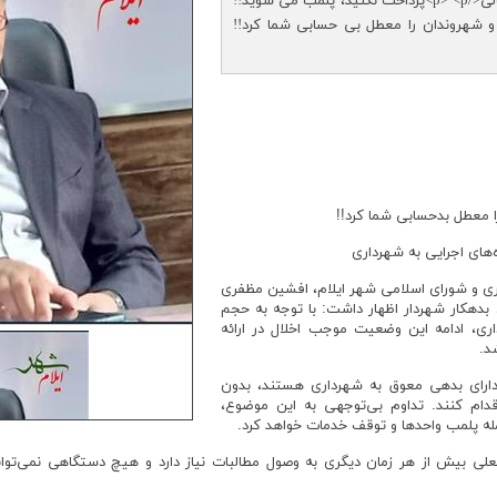
<p>اولتیماتوم شهردار ایلام به ابر بدهکاران مالی</p> <p>پرداخت نکنید، پلمب می شوید!!
هر و شهروندان را معطل بی حسابی شما کرد!!
ا معطل بدحسابی شما کرد!!
های اجرایی به شهرداری
داری و شورای اسلامی شهر ایلام، افشین مظفری
 بدهکار شهردار اظهار داشت: با توجه به حجم
اری، ادامه این وضعیت موجب اخلال در ارائه
د.
 دارای بدهی معوق به شهرداری هستند، بدون
دام کنند. تداوم بی‌توجهی به این موضوع،
مله پلمب واحدها و توقف خدمات خواهد کرد.
 فعلی بیش از هر زمان دیگری به وصول مطالبات نیاز دارد و هیچ دستگاهی نمی‌ت