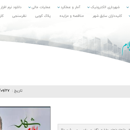
شهرداری الکترونیک
آمار و عملکرد
عملیات مالی
دانلود نرم افزار 137
کلیدداران سابق شهر
مناقصه و مزایده
پلاک کوبی
نظرسنجی
کار
تاريخ :
/۰۹/۲۷