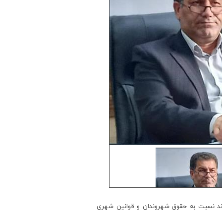
واند نسبت به حقوق شهروندان و قوانین شهری